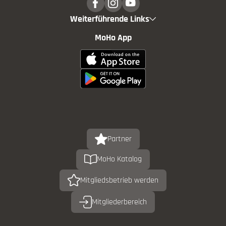
Weiterführende Links
MoHo App
Partner
MoHo Katalog
Mitgliedsbetrieb werden
Mitgliederbereich