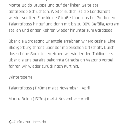
Monte-Baldo-Gruppe und auf der linken Seite steil
abfallende Schluchten. Weiter südlich ist die Landschaft
wieder sanfter. Eine kleine Straße führt uns bei Prada den
Télegrafpass hinauf und dann mit bis zu 30% Gefälle, extrem
steilen und engen Kehren wieder hinunter zum Gardasee.
Über die Gardesana Orientale erreichen wir Malcesine. Eine
Skaligerburg thront über der malerischen Ortschaft. Durch
das schöne Sarcatal erreichen wir wieder den Toblinosee.
Über die uns bereits bekannte Strecke an Vezzano vorbei
fahren wir wieder zurück nach Kurtinig.
Wintersperre:
Telegrafpass (1143m) meist November - April
Monte Baldo (1617m) meist November - April
Zurück zur Übersicht